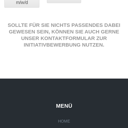
m/w/d
SOLLTE FÜR SIE NICHTS PASSENDES DABEI
GEWESEN SEIN, KÖNNEN SIE AUCH GERNE
UNSER KONTAKTFORMULAR ZUR
INITIATIVBEWERBUNG NUTZEN.
MENÜ
HOME