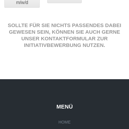
m/w/d
SOLLTE FÜR SIE NICHTS PASSENDES DABEI
GEWESEN SEIN, KÖNNEN SIE AUCH GERNE
UNSER KONTAKTFORMULAR ZUR
INITIATIVBEWERBUNG NUTZEN.
MENÜ
HOME