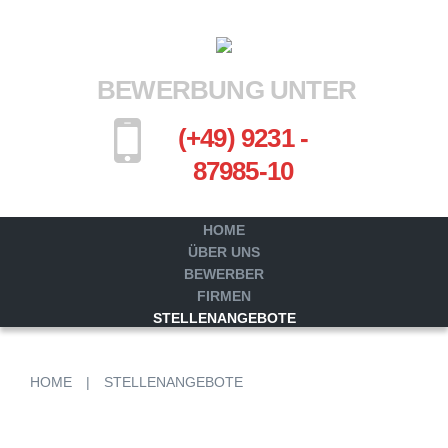
BEWERBUNG UNTER
(+49) 9231 -
87985-10
HOME
ÜBER UNS
BEWERBER
FIRMEN
STELLENANGEBOTE
HOME
|
STELLENANGEBOTE