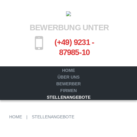
BEWERBUNG UNTER
(+49) 9231 -
87985-10
HOME
ÜBER UNS
BEWERBER
FIRMEN
STELLENANGEBOTE
HOME
|
STELLENANGEBOTE