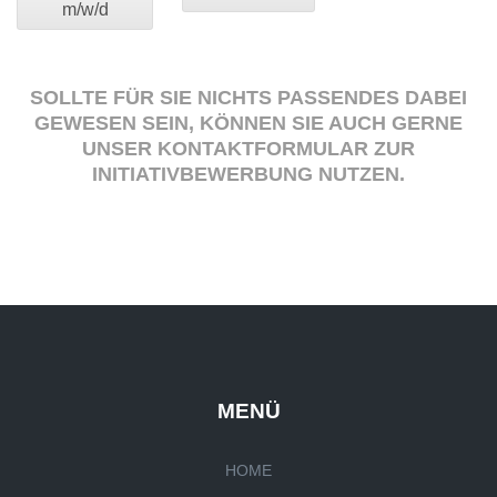
m/w/d
SOLLTE FÜR SIE NICHTS PASSENDES DABEI
GEWESEN SEIN, KÖNNEN SIE AUCH GERNE
UNSER KONTAKTFORMULAR ZUR
INITIATIVBEWERBUNG NUTZEN.
MENÜ
HOME