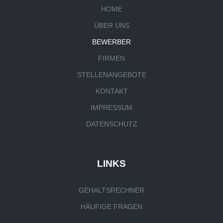
HOME
ÜBER UNS
BEWERBER
FIRMEN
STELLENANGEBOTE
KONTAKT
IMPRESSUM
DATENSCHUTZ
LINKS
GEHALTSRECHNER
HÄUFIGE FRAGEN