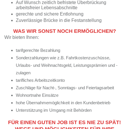
Auf Wunsch zeitlich befristete Überbrückung
arbeitsfreier Lebensabschnitte
gerechte und sichere Entlohnung
Zuverlässige Brücke in die Festanstellung
WAS WIR SONST NOCH ERMÖGLICHEN?
Wir bieten Ihnen:
tarifgerechte Bezahlung
Sonderzahlungen wie z.B. Fahrtkostenzuschüsse,
Urlaubs- und Weihnachtsgeld,
Leistungsprämien und -
zulagen
tarifliches Arbeitszeitkonto
Zuschläge für Nacht-, Sonntags- und Feiertagsarbeit
Wohnortnahe Einsätze
hohe Übernahmemöglichkeit in den Kundenbetrieb
Unterstützung im Umgang mit Behörden
FÜR EINEN GUTEN JOB IST ES NIE ZU SPÄT!
WEGE UND MÖGLICHKEITEN FÜR IHRE