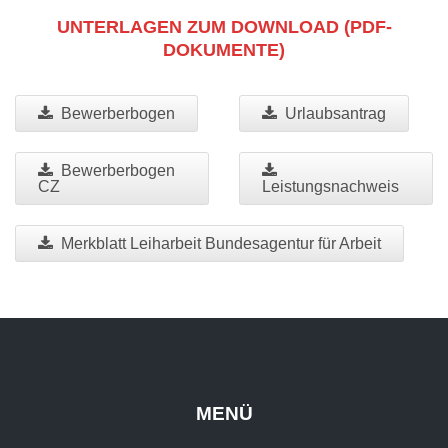
UNTERLAGEN ZUM DOWNLOAD (PDF-
DOKUMENTE)
Bewerberbogen
Urlaubsantrag
Bewerberbogen
CZ
Leistungsnachweis
Merkblatt Leiharbeit Bundesagentur für Arbeit
MENÜ