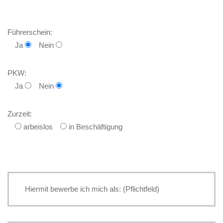
Führerschein:
Ja
Nein
PKW:
Ja
Nein
Zurzeit:
arbeislos
in Beschäftigung