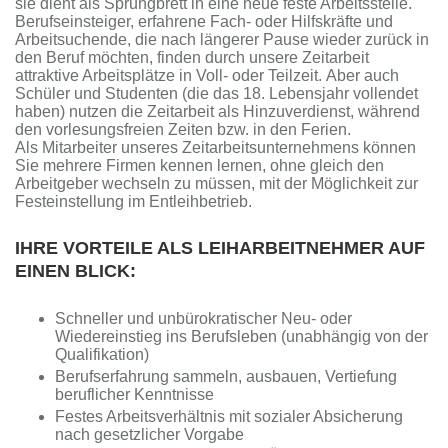
sie dient als Sprungbrett in eine neue feste Arbeitsstelle.
Berufseinsteiger, erfahrene Fach- oder Hilfskräfte und
Arbeitsuchende, die nach längerer Pause wieder zurück in
den Beruf möchten, finden durch unsere Zeitarbeit
attraktive Arbeitsplätze in Voll- oder Teilzeit. Aber auch
Schüler und Studenten (die das 18. Lebensjahr vollendet
haben) nutzen die Zeitarbeit als Hinzuverdienst, während
den vorlesungsfreien Zeiten bzw. in den Ferien.
Als Mitarbeiter unseres Zeitarbeitsunternehmens können
Sie mehrere Firmen kennen lernen, ohne gleich den
Arbeitgeber wechseln zu müssen, mit der Möglichkeit zur
Festeinstellung im Entleihbetrieb.
IHRE VORTEILE ALS LEIHARBEITNEHMER AUF
EINEN BLICK:
Schneller und unbürokratischer Neu- oder
Wiedereinstieg ins Berufsleben (unabhängig von der
Qualifikation)
Berufserfahrung sammeln, ausbauen, Vertiefung
beruflicher Kenntnisse
Festes Arbeitsverhältnis mit sozialer Absicherung
nach gesetzlicher Vorgabe