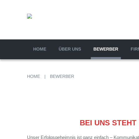
HOME
ÜBER UNS
BEWERBER
FIR
HOME
|
BEWERBER
BEI UNS STEHT
Unser Erfolgsgeheimnis ist ganz einfach – Kommunikati