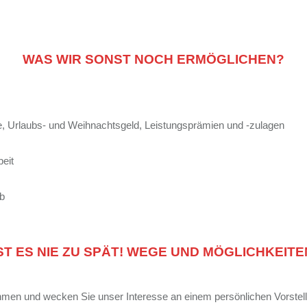
WAS WIR SONST NOCH ERMÖGLICHEN?
, Urlaubs- und Weihnachtsgeld,
Leistungsprämien und -zulagen
eit
b
IST ES NIE ZU SPÄT! WEGE UND MÖGLICHKEIT
hmen und wecken Sie unser Interesse an einem persönlichen Vorstel