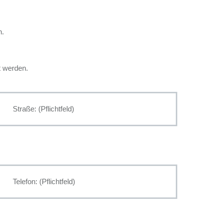
n.
lt werden.