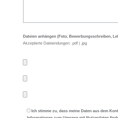
Dateien anhängen (Foto, Bewerbungsschreiben, Le
Akzeptierte Dateiendungen: .pdf | .jpg
Ich stimme zu, dass meine Daten aus dem Konta
Informationen zum Umgang mit Nutzerdaten finde