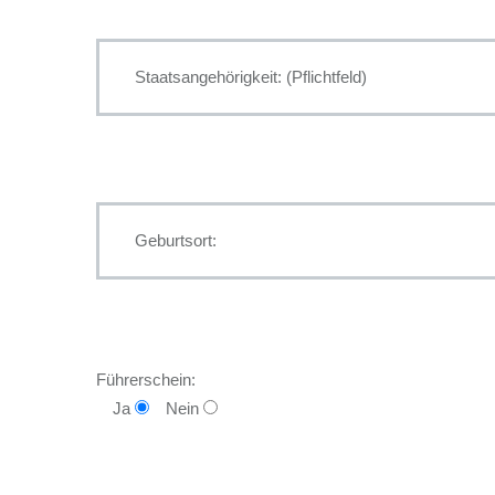
Führerschein:
Ja
Nein