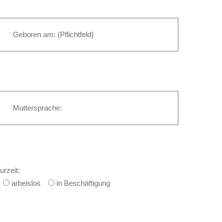
urzeit:
arbeislos
in Beschäftigung