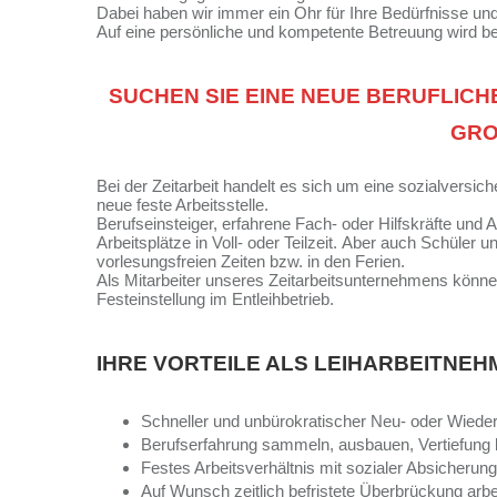
Dabei haben wir immer ein Ohr für Ihre Bedürfnisse un
Auf eine persönliche und kompetente Betreuung wird bei
SUCHEN SIE EINE NEUE BERUFLI
GRO
Bei der Zeitarbeit handelt es sich um eine sozialversich
neue feste Arbeitsstelle.
Berufseinsteiger, erfahrene Fach- oder Hilfskräfte und 
Arbeitsplätze in Voll- oder Teilzeit. Aber auch Schüler
vorlesungsfreien Zeiten bzw. in den Ferien.
Als Mitarbeiter unseres Zeitarbeitsunternehmens könne
Festeinstellung im Entleihbetrieb.
IHRE VORTEILE ALS LEIHARBEITNEHM
Schneller und unbürokratischer Neu- oder Wiedere
Berufserfahrung sammeln, ausbauen, Vertiefung b
Festes Arbeitsverhältnis mit sozialer Absicherun
Auf Wunsch zeitlich befristete Überbrückung arbe