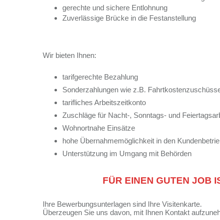
gerechte und sichere Entlohnung
Zuverlässige Brücke in die Festanstellung
Wir bieten Ihnen:
tarifgerechte Bezahlung
Sonderzahlungen wie z.B. Fahrtkostenzuschüsse
tarifliches Arbeitszeitkonto
Zuschläge für Nacht-, Sonntags- und Feiertagsarb
Wohnortnahe Einsätze
hohe Übernahmemöglichkeit in den Kundenbetrie
Unterstützung im Umgang mit Behörden
FÜR EINEN GUTEN JOB 
Ihre Bewerbungsunterlagen sind Ihre Visitenkarte.
Überzeugen Sie uns davon, mit Ihnen Kontakt aufzune