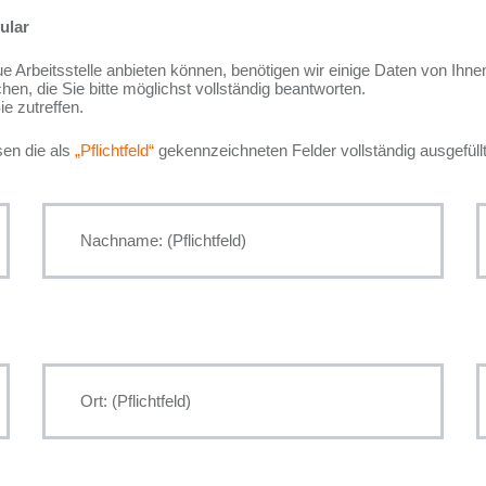
ular
 Arbeitsstelle anbieten können, benötigen wir einige Daten von Ihne
n, die Sie bitte möglichst vollständig beantworten.
ie zutreffen.
sen die als
„Pflichtfeld“
gekennzeichneten Felder vollständig ausgefül