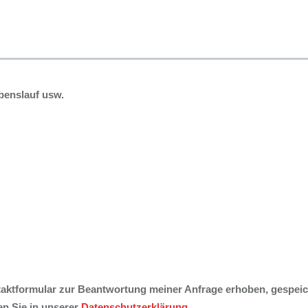
benslauf usw.
ktformular zur Beantwortung meiner Anfrage erhoben, gespeiche
n Sie in unserer
Datenschutzerklärung.