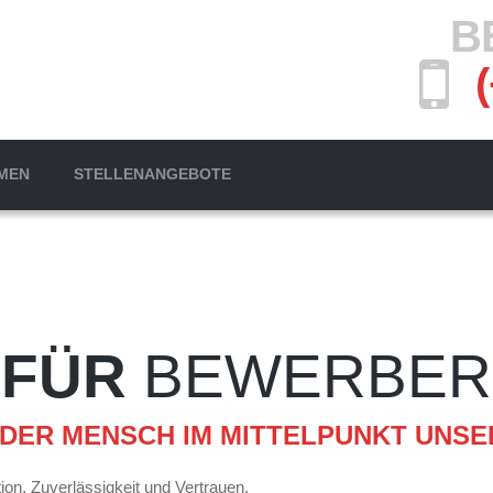
B
MEN
STELLENANGEBOTE
FÜR
BEWERBER
 DER MENSCH IM MITTELPUNKT UNS
on, Zuverlässigkeit und Vertrauen.