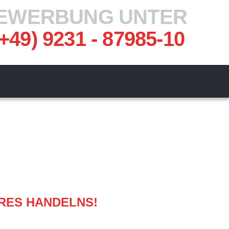
EWERBUNG UNTER
(+49) 9231 - 87985-10
ERES HANDELNS!