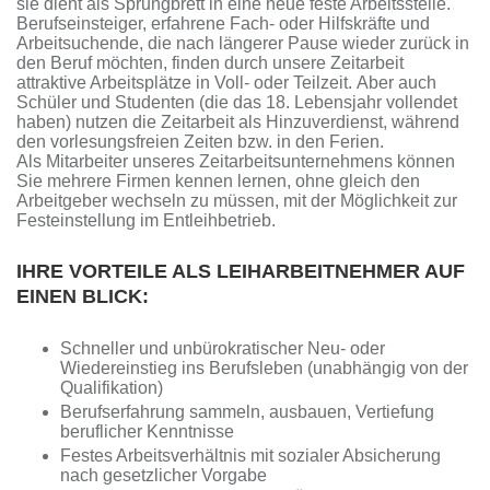
sie dient als Sprungbrett in eine neue feste Arbeitsstelle.
Berufseinsteiger, erfahrene Fach- oder Hilfskräfte und
Arbeitsuchende, die nach längerer Pause wieder zurück in
den Beruf möchten, finden durch unsere Zeitarbeit
attraktive Arbeitsplätze in Voll- oder Teilzeit. Aber auch
Schüler und Studenten (die das 18. Lebensjahr vollendet
haben) nutzen die Zeitarbeit als Hinzuverdienst, während
den vorlesungsfreien Zeiten bzw. in den Ferien.
Als Mitarbeiter unseres Zeitarbeitsunternehmens können
Sie mehrere Firmen kennen lernen, ohne gleich den
Arbeitgeber wechseln zu müssen, mit der Möglichkeit zur
Festeinstellung im Entleihbetrieb.
IHRE VORTEILE ALS LEIHARBEITNEHMER AUF
EINEN BLICK:
Schneller und unbürokratischer Neu- oder
Wiedereinstieg ins Berufsleben (unabhängig von der
Qualifikation)
Berufserfahrung sammeln, ausbauen, Vertiefung
beruflicher Kenntnisse
Festes Arbeitsverhältnis mit sozialer Absicherung
nach gesetzlicher Vorgabe