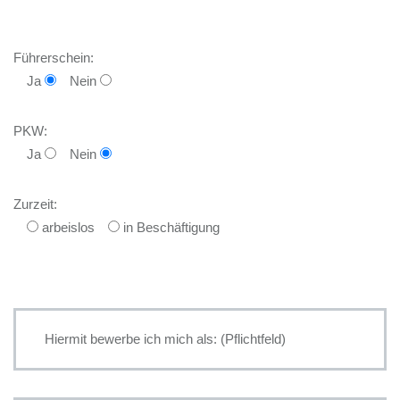
Führerschein:
Ja
Nein
PKW:
Ja
Nein
Zurzeit:
arbeislos
in Beschäftigung