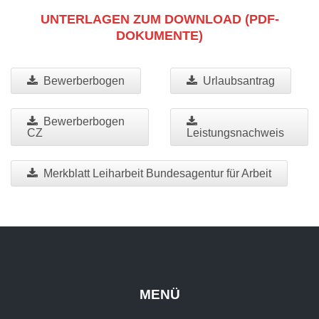
UNTERLAGEN ZUM DOWNLOAD (PDF-
DOKUMENTE)
Bewerberbogen
Urlaubsantrag
Bewerberbogen
CZ
Leistungsnachweis
Merkblatt Leiharbeit Bundesagentur für Arbeit
MENÜ