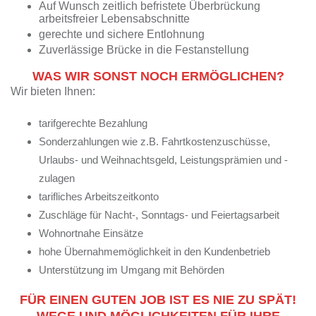
Auf Wunsch zeitlich befristete Überbrückung
arbeitsfreier Lebensabschnitte
gerechte und sichere Entlohnung
Zuverlässige Brücke in die Festanstellung
WAS WIR SONST NOCH ERMÖGLICHEN?
Wir bieten Ihnen:
tarifgerechte Bezahlung
Sonderzahlungen wie z.B. Fahrtkostenzuschüsse,
Urlaubs- und Weihnachtsgeld,
Leistungsprämien und -
zulagen
tarifliches Arbeitszeitkonto
Zuschläge für Nacht-, Sonntags- und Feiertagsarbeit
Wohnortnahe Einsätze
hohe Übernahmemöglichkeit in den Kundenbetrieb
Unterstützung im Umgang mit Behörden
FÜR EINEN GUTEN JOB IST ES NIE ZU SPÄT!
WEGE UND MÖGLICHKEITEN FÜR IHRE